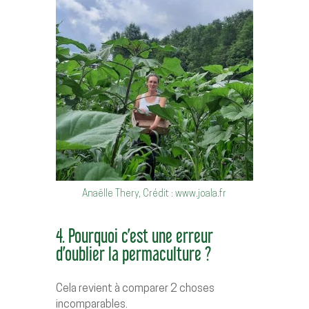
Anaëlle Thery, Crédit : www.joala.fr
4. Pourquoi c’est une erreur
d’oublier la permaculture ?
Cela revient à comparer 2 choses
incomparables.