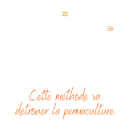
Cette méthode va
détrôner la permaculture