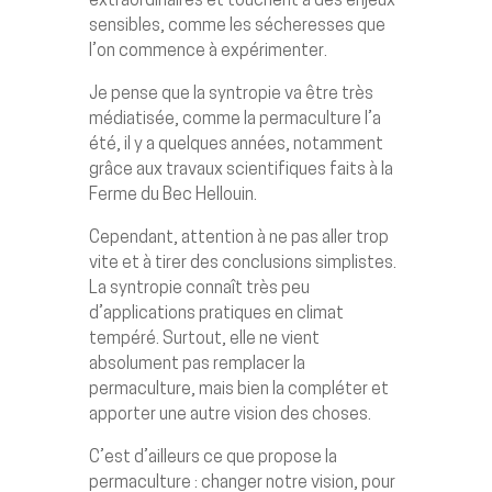
extraordinaires et touchent à des enjeux
sensibles, comme les sécheresses que
l’on commence à expérimenter.
Je pense que la syntropie va être très
médiatisée, comme la permaculture l’a
été, il y a quelques années, notamment
grâce aux travaux scientifiques faits à la
Ferme du Bec Hellouin.
Cependant, attention à ne pas aller trop
vite et à tirer des conclusions simplistes.
La syntropie connaît très peu
d’applications pratiques en climat
tempéré. Surtout, elle ne vient
absolument pas remplacer la
permaculture, mais bien la compléter et
apporter une autre vision des choses.
C’est d’ailleurs ce que propose la
permaculture : changer notre vision, pour