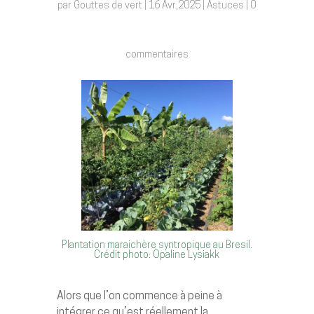
par
Gouttes de vert
|
16 Avr,2025
|
Astuces
|
0
commentaires
Plantation maraichère syntropique au Bresil.
Crédit photo: Opaline Lysiakk
Alors que l’on commence à peine à
intégrer ce qu’est réellement la