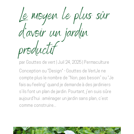
Le moyen le plus sûr
d’avoir un jardin
productif
par
Gouttes de vert
|
Juil 24, 2025
|
Permaculture
Conception ou "Design" - Gouttes de VertJe ne
compte plus le nombre de “Non, pas besoin” ou “Je
fais au feeling” quand je demande à des jardiniers
s’ils font un plan de jardin. Pourtant, j’en suis sûre
aujourd’hui : aménager un jardin sans plan, c’est
comme construire...