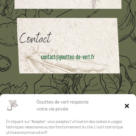
Contact
contact@gouttes-de-vert.fr
Suivre les actualités de Gouttes de Vert
Gouttes de vert respecte
votre vie privée
En cliquant sur "Accepter", vous acceptez l'utilisation des cookies à usages
techniques nécessaires au bon fonctionnement du site. L'outil statistique
utilisé anonymise votre IP.