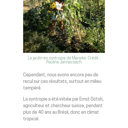
Le jardin en syntropie de Marieke, Crédit :
Pauline Jarinacoach
Cependant, nous avons encore peu de
recul sur ces résultats, surtout en milieu
tempéré.
La syntropie a été initiée par Ernst Götsh,
agriculteur et chercheur suisse, pendant
plus de 40 ans au Brésil, donc en climat
tropical.