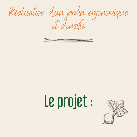
Réalisation d’un jardin ergonomique
et densifié
Le projet :