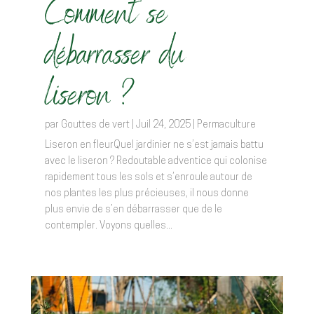
Comment se
débarrasser du
liseron ?
par
Gouttes de vert
|
Juil 24, 2025
|
Permaculture
Liseron en fleurQuel jardinier ne s’est jamais battu
avec le liseron ? Redoutable adventice qui colonise
rapidement tous les sols et s’enroule autour de
nos plantes les plus précieuses, il nous donne
plus envie de s’en débarrasser que de le
contempler. Voyons quelles...