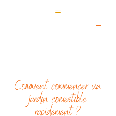
Comment commencer un
jardin comestible
rapidement ?