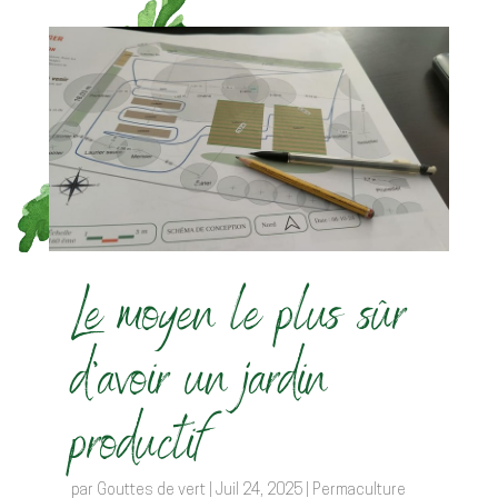
Le moyen le plus sûr
d’avoir un jardin
productif
par
Gouttes de vert
|
Juil 24, 2025
|
Permaculture