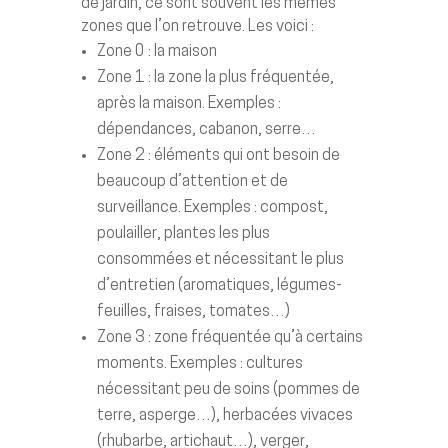
de jardin, ce sont souvent les mêmes
zones que l’on retrouve. Les voici :
Zone 0 : la maison
Zone 1 : la zone la plus fréquentée,
après la maison. Exemples :
dépendances, cabanon, serre…
Zone 2 : éléments qui ont besoin de
beaucoup d’attention et de
surveillance. Exemples : compost,
poulailler, plantes les plus
consommées et nécessitant le plus
d’entretien (aromatiques, légumes-
feuilles, fraises, tomates…)
Zone 3 : zone fréquentée qu’à certains
moments. Exemples : cultures
nécessitant peu de soins (pommes de
terre, asperge…), herbacées vivaces
(rhubarbe, artichaut…), verger,