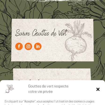
Suivre Gouttes de Vert
Contact
Gouttes de vert respecte
votre vie privée
contact@gouttes-de-vert.fr
En cliquant sur "Accepter", vous acceptez l'utilisation des cookies à usages