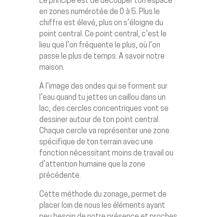
Le principe est de découper ton espace
en zones numérotée de 0 à 5. Plus le
chiffre est élevé, plus on s’éloigne du
point central. Ce point central, c’est le
lieu que l’on fréquente le plus, où l’on
passe le plus de temps. A savoir notre
maison.
A l’image des ondes qui se forment sur
l’eau quand tu jettes un caillou dans un
lac, des cercles concentriques vont se
dessiner autour de ton point central.
Chaque cercle va représenter une zone
spécifique de ton terrain avec une
fonction nécessitant moins de travail ou
d’attention humaine que la zone
précédente.
Cette méthode du zonage, permet de
placer loin de nous les éléments ayant
peu besoin de notre présence et proches